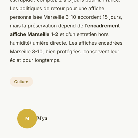
Les politiques de retour pour une affiche
personnalisée Marseille 3-10 accordent 15 jours,
mais la préservation dépend de l’
encadrement
affiche Marseille 1-2
et d’un entretien hors
humidité/lumière directe. Les affiches encadrées
Marseille 3-10, bien protégées, conservent leur
éclat pour longtemps.
Culture
Mya
M